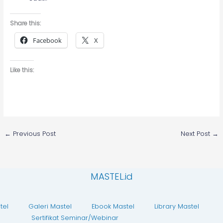
Share this:
Facebook
X
Like this:
←
Previous Post
Next Post
→
MASTEL.id
tel
Galeri Mastel
Ebook Mastel
Library Mastel
Sertifikat Seminar/Webinar