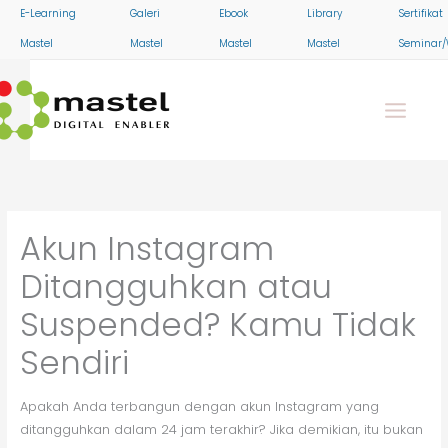
Skip
E-Learning
Galeri
Ebook
Library
Sertifikat
to
Mastel
Mastel
Mastel
Mastel
Seminar/
content
Akun Instagram
Ditangguhkan atau
Suspended? Kamu Tidak
Sendiri
Apakah Anda terbangun dengan akun Instagram yang
ditangguhkan dalam 24 jam terakhir? Jika demikian, itu bukan