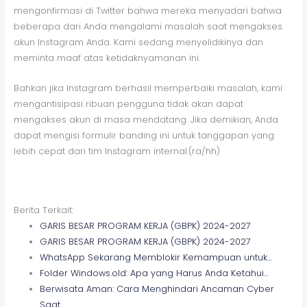
mengonfirmasi di Twitter bahwa mereka menyadari bahwa
beberapa dari Anda mengalami masalah saat mengakses
akun Instagram Anda. Kami sedang menyelidikinya dan
meminta maaf atas ketidaknyamanan ini.
Bahkan jika Instagram berhasil memperbaiki masalah, kami
mengantisipasi ribuan pengguna tidak akan dapat
mengakses akun di masa mendatang. Jika demikian, Anda
dapat mengisi formulir banding ini untuk tanggapan yang
lebih cepat dari tim Instagram internal.(ra/hh)
Berita Terkait:
GARIS BESAR PROGRAM KERJA (GBPK) 2024-2027
GARIS BESAR PROGRAM KERJA (GBPK) 2024-2027
WhatsApp Sekarang Memblokir Kemampuan untuk…
Folder Windows.old: Apa yang Harus Anda Ketahui…
Berwisata Aman: Cara Menghindari Ancaman Cyber
Saat…