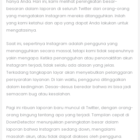
hanya Anda. Hari ini, kami melihat peningkatan besar-
besaran dalam laporan di seluruh Twitter dari orang-orang
yang mengatakan Instagram mereka ditangguhkan. Inilah
yang kami ketahui dan apa yang dapat Anda lakukan untuk
mengatasinya.
Saat ini, sepertinya Instagram adalah pengguna yang
menangguhkan secara massal, tetapi kami tidak sepenuhnya
yakin mengapa. Ketika penangguhan atau penonaktifan akun
Instagram terjadi, tidak selalu ada alasan yang jelas.
Terkadang tangkapan layar akan menyebutkan pelanggaran
persyaratan layanan. Di lain waktu, pengguna ditinggalkan
dalam kedinginan. Desas-desus beredar bahwa ini bisa jadi
semacam bug atau kesalahan.
Pagi ini ribuan laporan baru muncul di Twitter, dengan orang-
orang bingung tentang apa yang terjadi. Tampilan cepat di
DownDetector menunjukkan peningkatan besar dalam
laporan bahwa Instagram sedang down, mengalami
masalah akun, atau tidak dapat diakses oleh pengguna.