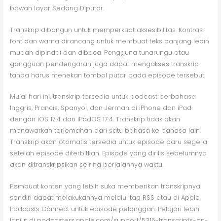
bawah layar Sedang Diputar.
Transkrip dibangun untuk memperkuat aksesibilitas. Kontras
font dan warna dirancang untuk membuat teks panjang lebih
mudah dipindai dan dibaca. Pengguna tunarungu atau
gangguan pendengaran juga dapat mengakses transkrip
tanpa harus menekan tombol putar pada episode tersebut.
Mulai hari ini, transkrip tersedia untuk podcast berbahasa
Inggris, Prancis, Spanyol, dan Jerman di iPhone dan iPad
dengan iOS 17.4 dan iPadOS 17.4. Transkrip tidak akan
menawarkan terjemahan dari satu bahasa ke bahasa lain.
Transkrip akan otomatis tersedia untuk episode baru segera
setelah episode diterbitkan. Episode yang dirilis sebelumnya
akan ditranskripsikan seiring berjalannya waktu.
Pembuat konten yang lebih suka memberikan transkripnya
sendiri dapat melakukannya melalui tag RSS atau di Apple
Podcasts Connect untuk episode pelanggan. Pelajari lebih
lanjut di podcasters.apple.com/support/5316-transcripts-on-