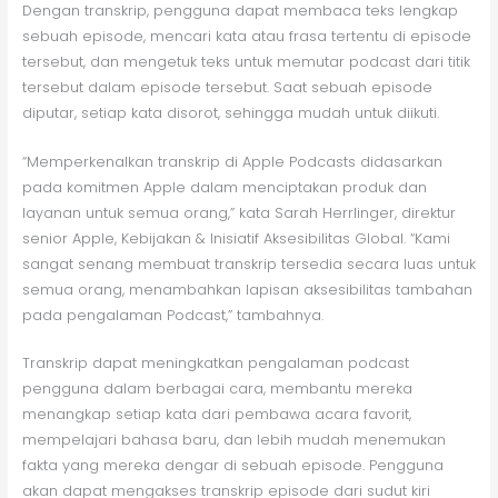
Dengan transkrip, pengguna dapat membaca teks lengkap
sebuah episode, mencari kata atau frasa tertentu di episode
tersebut, dan mengetuk teks untuk memutar podcast dari titik
tersebut dalam episode tersebut. Saat sebuah episode
diputar, setiap kata disorot, sehingga mudah untuk diikuti.
“Memperkenalkan transkrip di Apple Podcasts didasarkan
pada komitmen Apple dalam menciptakan produk dan
layanan untuk semua orang,” kata Sarah Herrlinger, direktur
senior Apple, Kebijakan & Inisiatif Aksesibilitas Global. “Kami
sangat senang membuat transkrip tersedia secara luas untuk
semua orang, menambahkan lapisan aksesibilitas tambahan
pada pengalaman Podcast,” tambahnya.
Transkrip dapat meningkatkan pengalaman podcast
pengguna dalam berbagai cara, membantu mereka
menangkap setiap kata dari pembawa acara favorit,
mempelajari bahasa baru, dan lebih mudah menemukan
fakta yang mereka dengar di sebuah episode. Pengguna
akan dapat mengakses transkrip episode dari sudut kiri