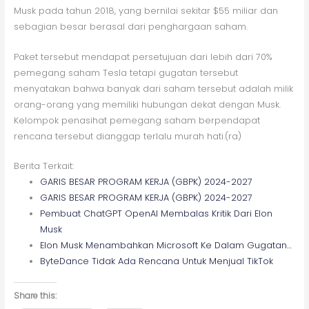
Musk pada tahun 2018, yang bernilai sekitar $55 miliar dan
sebagian besar berasal dari penghargaan saham.
Paket tersebut mendapat persetujuan dari lebih dari 70%
pemegang saham Tesla tetapi gugatan tersebut
menyatakan bahwa banyak dari saham tersebut adalah milik
orang-orang yang memiliki hubungan dekat dengan Musk.
Kelompok penasihat pemegang saham berpendapat
rencana tersebut dianggap terlalu murah hati.(ra)
Berita Terkait:
GARIS BESAR PROGRAM KERJA (GBPK) 2024-2027
GARIS BESAR PROGRAM KERJA (GBPK) 2024-2027
Pembuat ChatGPT OpenAI Membalas Kritik Dari Elon
Musk
Elon Musk Menambahkan Microsoft Ke Dalam Gugatan…
ByteDance Tidak Ada Rencana Untuk Menjual TikTok
Share this: