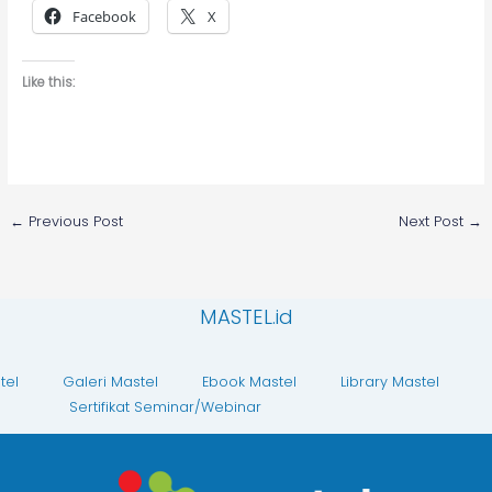
Facebook
X
Like this:
←
Previous Post
Next Post
→
MASTEL.id
tel
Galeri Mastel
Ebook Mastel
Library Mastel
Sertifikat Seminar/Webinar