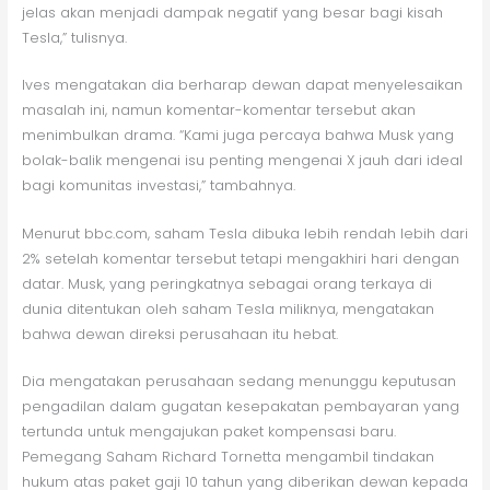
jelas akan menjadi dampak negatif yang besar bagi kisah
Tesla,” tulisnya.
Ives mengatakan dia berharap dewan dapat menyelesaikan
masalah ini, namun komentar-komentar tersebut akan
menimbulkan drama. “Kami juga percaya bahwa Musk yang
bolak-balik mengenai isu penting mengenai X jauh dari ideal
bagi komunitas investasi,” tambahnya.
Menurut bbc.com, saham Tesla dibuka lebih rendah lebih dari
2% setelah komentar tersebut tetapi mengakhiri hari dengan
datar. Musk, yang peringkatnya sebagai orang terkaya di
dunia ditentukan oleh saham Tesla miliknya, mengatakan
bahwa dewan direksi perusahaan itu hebat.
Dia mengatakan perusahaan sedang menunggu keputusan
pengadilan dalam gugatan kesepakatan pembayaran yang
tertunda untuk mengajukan paket kompensasi baru.
Pemegang Saham Richard Tornetta mengambil tindakan
hukum atas paket gaji 10 tahun yang diberikan dewan kepada