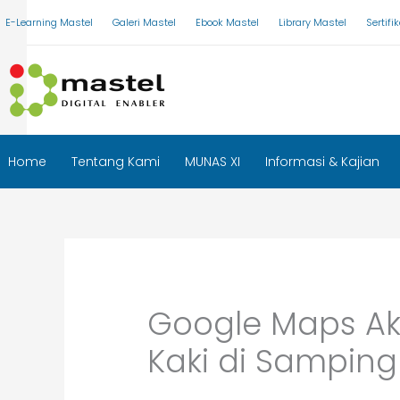
Skip
E-Learning Mastel
Galeri Mastel
Ebook Mastel
Library Mastel
Sertif
to
content
Home
Tentang Kami
MUNAS XI
Informasi & Kajian
Google Maps Aka
Kaki di Sampin