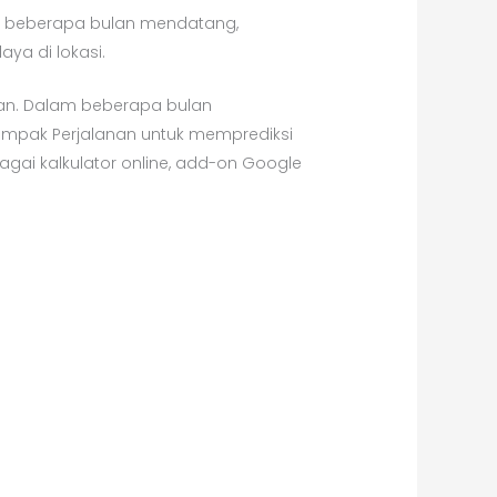
am beberapa bulan mendatang,
ya di lokasi.
gan. Dalam beberapa bulan
ampak Perjalanan untuk memprediksi
ai kalkulator online, add-on Google