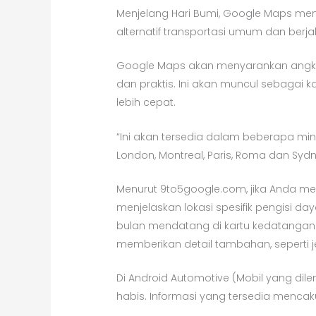
Menjelang Hari Bumi, Google Maps me
alternatif transportasi umum dan berj
Google Maps akan menyarankan angkuta
dan praktis. Ini akan muncul sebagai 
lebih cepat.
“Ini akan tersedia dalam beberapa ming
London, Montreal, Paris, Roma dan Syd
Menurut 9to5google.com, jika Anda mem
menjelaskan lokasi spesifik pengisi d
bulan mendatang di kartu kedatangan.
memberikan detail tambahan, seperti j
Di Android Automotive (Mobil yang dil
habis. Informasi yang tersedia mencak