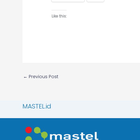
Like this:
←
Previous Post
MASTEL.id