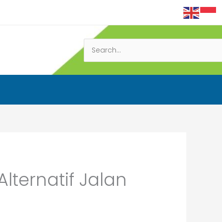
Search
for:
lternatif Jalan