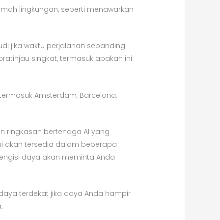
amah lingkungan, seperti menawarkan
i jika waktu perjalanan sebanding
atinjau singkat, termasuk apakah ini
termasuk Amsterdam, Barcelona, ​​
an ringkasan bertenaga AI yang
Ini akan tersedia dalam beberapa
pengisi daya akan meminta Anda
 daya terdekat jika daya Anda hampir
.