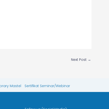
Next Post
→
ibrary Mastel
Sertifikat Seminar/Webinar