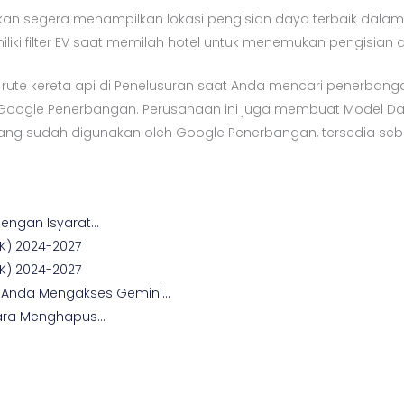
 akan segera menampilkan lokasi pengisian daya terbaik dal
iki filter EV saat memilah hotel untuk menemukan pengisian da
 rute kereta api di Penelusuran saat Anda mencari penerban
i Google Penerbangan. Perusahaan ini juga membuat Model D
g sudah digunakan oleh Google Penerbangan, tersedia sebag
Dengan Isyarat…
K) 2024-2027
K) 2024-2027
 Anda Mengakses Gemini…
Cara Menghapus…