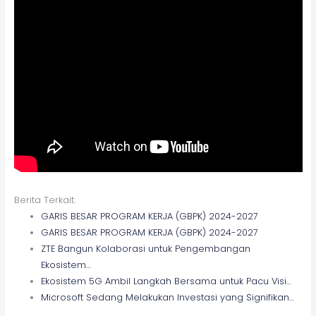
Berita Terkait:
GARIS BESAR PROGRAM KERJA (GBPK) 2024-2027
GARIS BESAR PROGRAM KERJA (GBPK) 2024-2027
ZTE Bangun Kolaborasi untuk Pengembangan
Ekosistem…
Ekosistem 5G Ambil Langkah Bersama untuk Pacu Visi…
Microsoft Sedang Melakukan Investasi yang Signifikan…