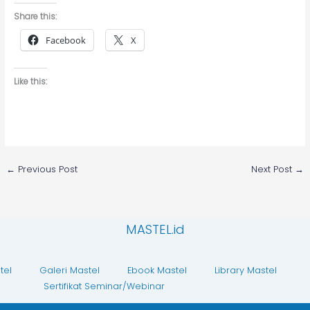
Share this:
Facebook
X
Like this:
←
Previous Post
Next Post
→
MASTEL.id
tel
Galeri Mastel
Ebook Mastel
Library Mastel
Sertifikat Seminar/Webinar