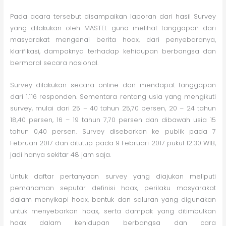
Pada acara tersebut disampaikan laporan dari hasil Survey
yang dilakukan oleh MASTEL guna melihat tanggapan dari
masyarakat mengenai berita hoax, dari penyebaranya,
klarifikasi, dampaknya terhadap kehidupan berbangsa dan
bermoral secara nasional.
Survey dilakukan secara online dan mendapat tanggapan
dari 1.116 responden. Sementara rentang usia yang mengikuti
survey, mulai dari 25 – 40 tahun 25,70 persen, 20 – 24 tahun
18,40 persen, 16 – 19 tahun 7,70 persen dan dibawah usia 15
tahun 0,40 persen. Survey disebarkan ke publik pada 7
Februari 2017 dan ditutup pada 9 Februari 2017 pukul 12.30 WIB,
jadi hanya sekitar 48 jam saja.
Untuk daftar pertanyaan survey yang diajukan meliputi
pemahaman seputar definisi hoax, perilaku masyarakat
dalam menyikapi hoax, bentuk dan saluran yang digunakan
untuk menyebarkan hoax, serta dampak yang ditimbulkan
hoax dalam kehidupan berbangsa dan cara