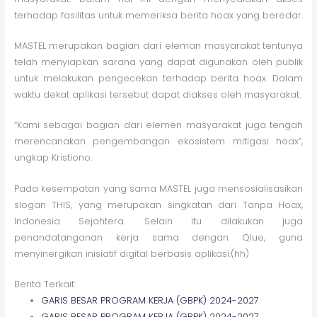
terhadap fasilitas untuk memeriksa berita hoax yang beredar.
MASTEL merupakan bagian dari eleman masyarakat tentunya
telah menyiapkan sarana yang dapat digunakan oleh publik
untuk melakukan pengecekan terhadap berita hoax. Dalam
waktu dekat aplikasi tersebut dapat diakses oleh masyarakat.
“Kami sebagai bagian dari elemen masyarakat juga tengah
merencanakan pengembangan ekosistem mitigasi hoax”,
ungkap Kristiono.
Pada kesempatan yang sama MASTEL juga mensosialisasikan
slogan THIS, yang merupakan singkatan dari Tanpa Hoax,
Indonesia Sejahtera. Selain itu dilakukan juga
penandatanganan kerja sama dengan Qlue, guna
menyinergikan inisiatif digital berbasis aplikasi.(hh)
Berita Terkait:
GARIS BESAR PROGRAM KERJA (GBPK) 2024-2027
GARIS BESAR PROGRAM KERJA (GBPK) 2024-2027