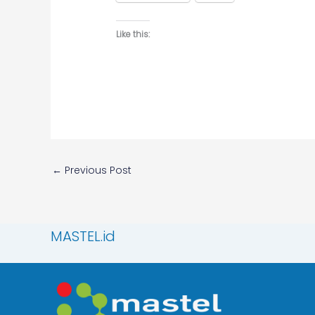
Like this:
←
Previous Post
MASTEL.id