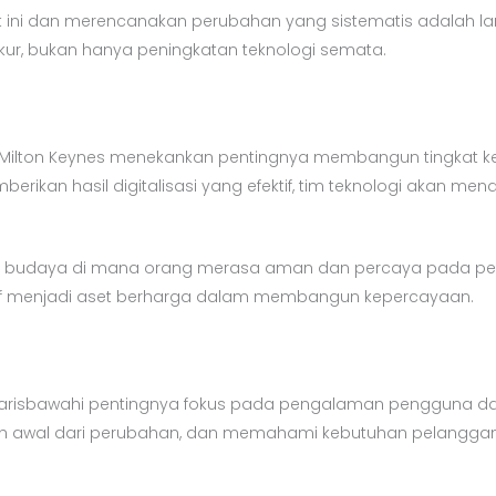
ini dan merencanakan perubahan yang sistematis adalah lang
kur, bukan hanya peningkatan teknologi semata.
tas Milton Keynes menekankan pentingnya membangun tingkat 
berikan hasil digitalisasi yang efektif, tim teknologi akan
daya di mana orang merasa aman dan percaya pada peruba
tif menjadi aset berharga dalam membangun kepercayaan.
arisbawahi pentingnya fokus pada pengalaman pengguna dala
h awal dari perubahan, dan memahami kebutuhan pelanggan