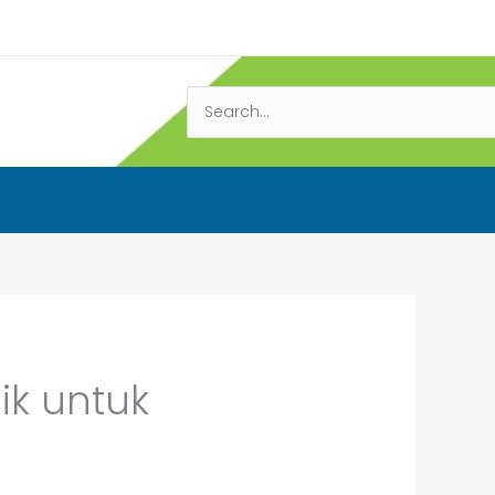
Search
for:
ik untuk