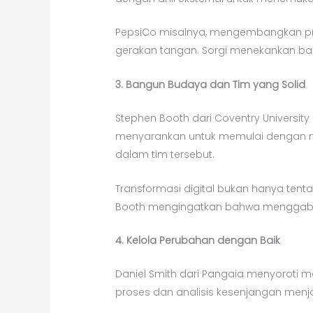
PepsiCo misalnya, mengembangkan pro
gerakan tangan. Sorgi menekankan bah
3. Bangun Budaya dan Tim yang Solid
Stephen Booth dari Coventry Universi
menyarankan untuk memulai dengan m
dalam tim tersebut.
Transformasi digital bukan hanya tent
Booth mengingatkan bahwa menggabun
4. Kelola Perubahan dengan Baik
Daniel Smith dari Pangaia menyoroti 
proses dan analisis kesenjangan menjad