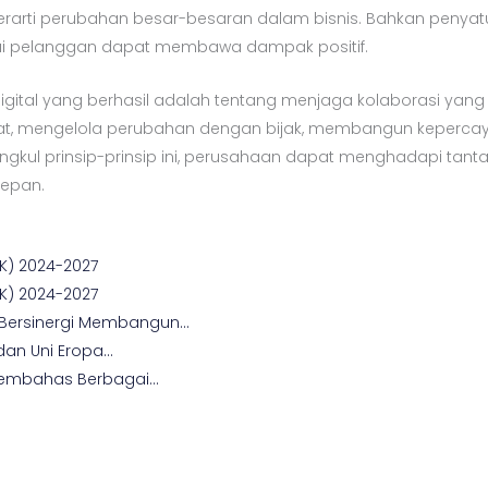
u berarti perubahan besar-besaran dalam bisnis. Bahkan pen
i pelanggan dapat membawa dampak positif.
digital yang berhasil adalah tentang menjaga kolaborasi yang 
, mengelola perubahan dengan bijak, membangun kepercaya
l prinsip-prinsip ini, perusahaan dapat menghadapi tantan
epan.
K) 2024-2027
K) 2024-2027
 Bersinergi Membangun…
 dan Uni Eropa…
 Membahas Berbagai…