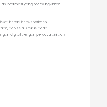
yatuan informasi yang memungkinkan
kuat, berani bereksperimen,
an, dan selalu fokus pada
gan digital dengan percaya diri dan