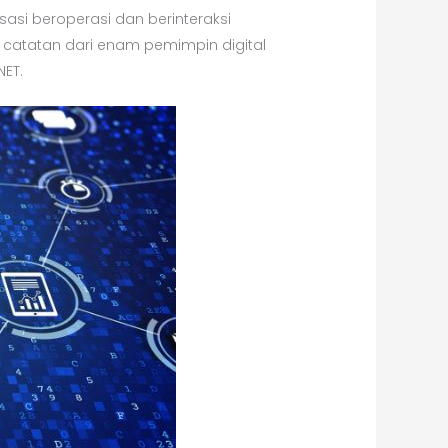
asi beroperasi dan berinteraksi
h catatan dari enam pemimpin digital
NET.