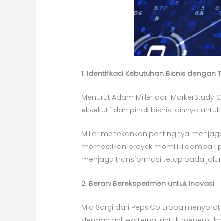
1. Identifikasi Kebutuhan Bisnis dengan Te
Menurut Adam Miller dari MarkerStudy 
eksekutif dan pihak bisnis lainnya unt
Miller menekankan pentingnya menjaga 
memastikan proyek memiliki dampak pos
menjaga transformasi tetap pada jalur
2. Berani Bereksperimen untuk Inovasi
Mia Sorgi dari PepsiCo Eropa menyorot
dengan ahli eksternal untuk menemukan