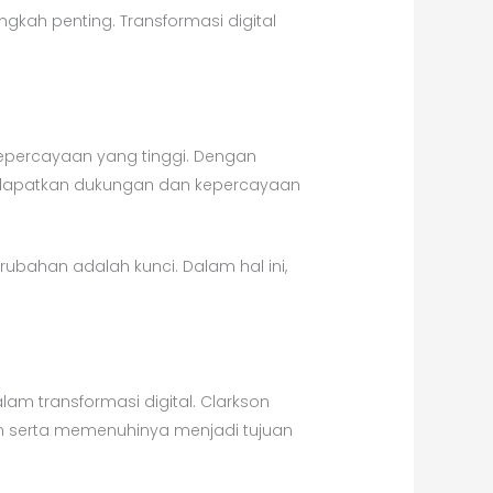
kah penting. Transformasi digital
kepercayaan yang tinggi. Dengan
 mendapatkan dukungan dan kepercayaan
han adalah kunci. Dalam hal ini,
m transformasi digital. Clarkson
 serta memenuhinya menjadi tujuan