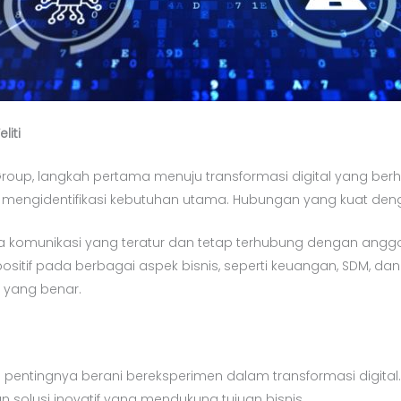
liti
Group, langkah pertama menuju transformasi digital yang ber
uk mengidentifikasi kebutuhan utama. Hubungan yang kuat deng
komunikasi yang teratur dan tetap terhubung dengan anggota 
itif pada berbagai aspek bisnis, seperti keuangan, SDM, da
 yang benar.
i pentingnya berani bereksperimen dalam transformasi digital
 solusi inovatif yang mendukung tujuan bisnis.