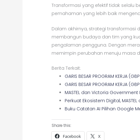
Transformasi yang efektif tidak selal
pemahaman yang lebih baik mengena
Dalam akhirnya, strategi transformasi 
membangun budaya dan tim yang kuat
pengalaman pengguna. Dengan merangku
memimpin perubahan menuju masa d
Berita Terkait:
GARIS BESAR PROGRAM KERJA (GBP
GARIS BESAR PROGRAM KERJA (GBP
MASTEL dan Victoria Government
Perkuat Ekosistem Digital, MASTEL
Buku Catatan AI Pilihan Google
Share this:
Facebook
X