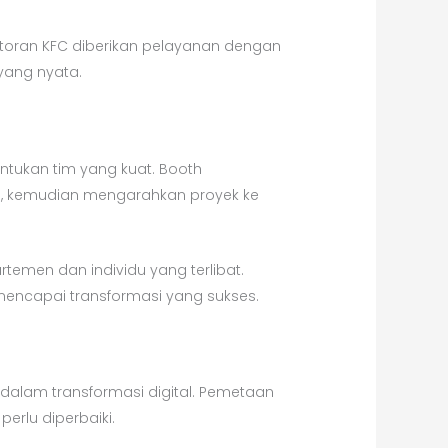
toran KFC diberikan pelayanan dengan
yang nyata.
ntukan tim yang kuat. Booth
, kemudian mengarahkan proyek ke
temen dan individu yang terlibat.
ncapai transformasi yang sukses.
dalam transformasi digital. Pemetaan
erlu diperbaiki.