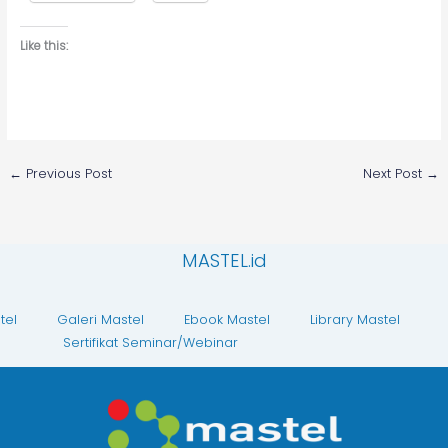
Like this:
←
Previous Post
Next Post
→
MASTEL.id
tel
Galeri Mastel
Ebook Mastel
Library Mastel
Sertifikat Seminar/Webinar