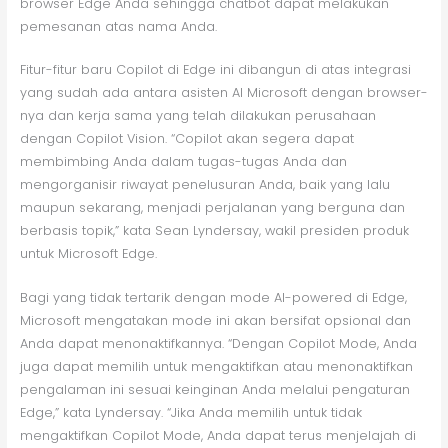
browser Edge Anda sehingga chatbot dapat melakukan
pemesanan atas nama Anda.
Fitur-fitur baru Copilot di Edge ini dibangun di atas integrasi
yang sudah ada antara asisten AI Microsoft dengan browser-
nya dan kerja sama yang telah dilakukan perusahaan
dengan Copilot Vision. “Copilot akan segera dapat
membimbing Anda dalam tugas-tugas Anda dan
mengorganisir riwayat penelusuran Anda, baik yang lalu
maupun sekarang, menjadi perjalanan yang berguna dan
berbasis topik,” kata Sean Lyndersay, wakil presiden produk
untuk Microsoft Edge.
Bagi yang tidak tertarik dengan mode AI-powered di Edge,
Microsoft mengatakan mode ini akan bersifat opsional dan
Anda dapat menonaktifkannya. “Dengan Copilot Mode, Anda
juga dapat memilih untuk mengaktifkan atau menonaktifkan
pengalaman ini sesuai keinginan Anda melalui pengaturan
Edge,” kata Lyndersay. “Jika Anda memilih untuk tidak
mengaktifkan Copilot Mode, Anda dapat terus menjelajah di