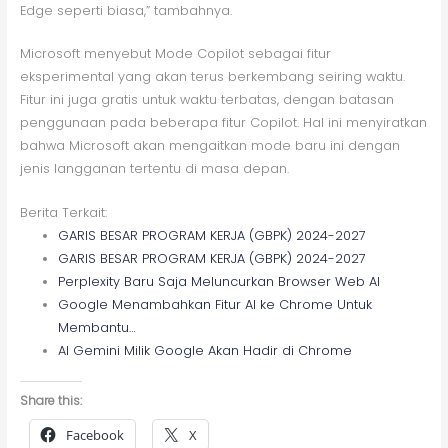
Edge seperti biasa,” tambahnya.
Microsoft menyebut Mode Copilot sebagai fitur
eksperimental yang akan terus berkembang seiring waktu.
Fitur ini juga gratis untuk waktu terbatas, dengan batasan
penggunaan pada beberapa fitur Copilot. Hal ini menyiratkan
bahwa Microsoft akan mengaitkan mode baru ini dengan
jenis langganan tertentu di masa depan.
Berita Terkait:
GARIS BESAR PROGRAM KERJA (GBPK) 2024-2027
GARIS BESAR PROGRAM KERJA (GBPK) 2024-2027
Perplexity Baru Saja Meluncurkan Browser Web AI
Google Menambahkan Fitur AI ke Chrome Untuk
Membantu…
AI Gemini Milik Google Akan Hadir di Chrome
Share this:
Facebook
X