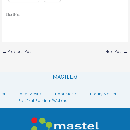
Like this:
←
Previous Post
Next Post
→
MASTEL.id
tel
Galeri Mastel
Ebook Mastel
Library Mastel
Sertifikat Seminar/Webinar