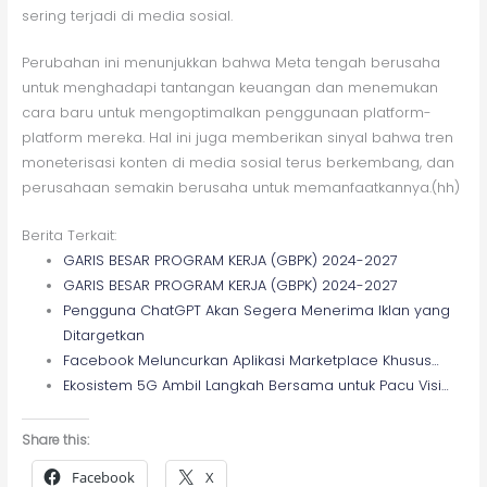
sering terjadi di media sosial.
Perubahan ini menunjukkan bahwa Meta tengah berusaha
untuk menghadapi tantangan keuangan dan menemukan
cara baru untuk mengoptimalkan penggunaan platform-
platform mereka. Hal ini juga memberikan sinyal bahwa tren
moneterisasi konten di media sosial terus berkembang, dan
perusahaan semakin berusaha untuk memanfaatkannya.(hh)
Berita Terkait:
GARIS BESAR PROGRAM KERJA (GBPK) 2024-2027
GARIS BESAR PROGRAM KERJA (GBPK) 2024-2027
Pengguna ChatGPT Akan Segera Menerima Iklan yang
Ditargetkan
Facebook Meluncurkan Aplikasi Marketplace Khusus…
Ekosistem 5G Ambil Langkah Bersama untuk Pacu Visi…
Share this:
Facebook
X