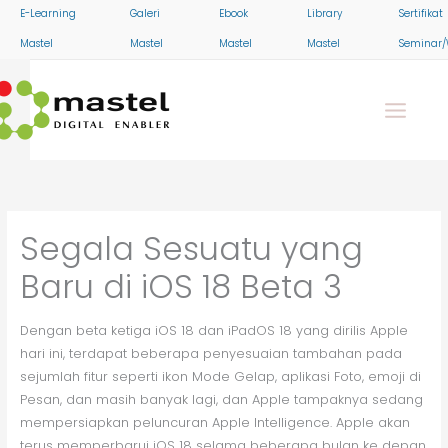
Skip
E-Learning
Galeri
Ebook
Library
Sertifikat
to
Mastel
Mastel
Mastel
Mastel
Seminar/
content
Segala Sesuatu yang
Baru di iOS 18 Beta 3
Dengan beta ketiga iOS 18 dan iPadOS 18 yang dirilis Apple
hari ini, terdapat beberapa penyesuaian tambahan pada
sejumlah fitur seperti ikon Mode Gelap, aplikasi Foto, emoji di
Pesan, dan masih banyak lagi, dan Apple tampaknya sedang
mempersiapkan peluncuran Apple Intelligence. Apple akan
terus memperbarui iOS 18 selama beberapa bulan ke depan,