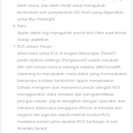
lebih besar dan lebih intuitif untuk mengubah
kecerahan dan penyebaran LED Flash yang digunakan
untuk fitur Flashlight.
Peta
Apple sekali lagi mengubah warna ikon Peta saat Mode
Gelap diaktifkan.
RCS dalam Pesan
Antarmuka untuk RCS di bagian Messages (Pesan)
pada aplikasi Settings (Pengaturan) sudah berubah.
Alih-alih hanya muncul sebagai sakelar aktif/nonaktif,
sekarang ini merupakan menu ketuk yang menyediakan
beberapa konteks tambahan. Apple menjelaskan
bahwa mengirim dan menerima pesan dengan RCS
menggunakan data nirkabel, dan pengidentifikasi
jaringan seluler dapat dibagikan dengan operator dan
mitranya. Beberapa pengguna iPhone di Kanada dan
negara lain juga kini dapat melihat tombol RCS,
meskipun belum jelas apakah RCS berfungsi di luar
Amerika Serikat.