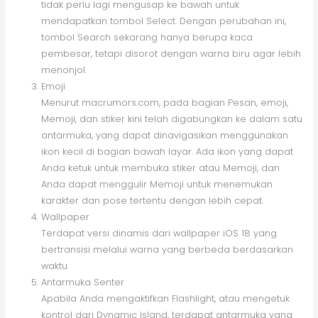
tidak perlu lagi mengusap ke bawah untuk
mendapatkan tombol Select. Dengan perubahan ini,
tombol Search sekarang hanya berupa kaca
pembesar, tetapi disorot dengan warna biru agar lebih
menonjol.
Emoji
Menurut macrumors.com, pada bagian Pesan, emoji,
Memoji, dan stiker kini telah digabungkan ke dalam satu
antarmuka, yang dapat dinavigasikan menggunakan
ikon kecil di bagian bawah layar. Ada ikon yang dapat
Anda ketuk untuk membuka stiker atau Memoji, dan
Anda dapat menggulir Memoji untuk menemukan
karakter dan pose tertentu dengan lebih cepat.
Wallpaper
Terdapat versi dinamis dari wallpaper iOS 18 yang
bertransisi melalui warna yang berbeda berdasarkan
waktu.
Antarmuka Senter
Apabila Anda mengaktifkan Flashlight, atau mengetuk
kontrol dari Dynamic Island, terdapat antarmuka yang