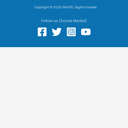
Copyright © 2026 MASTEL Digital Enabler
Follow us (Social Media):