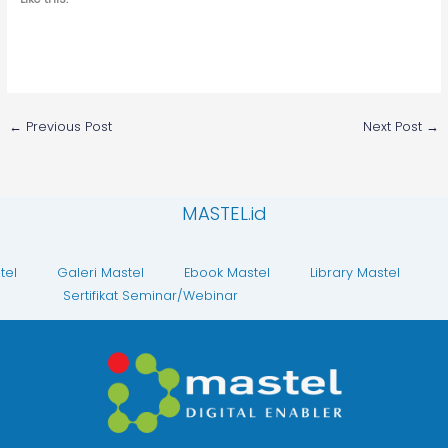
←
Previous Post
Next Post
→
MASTEL.id
tel
Galeri Mastel
Ebook Mastel
Library Mastel
Sertifikat Seminar/Webinar