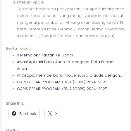
Intelijen Apple
Terdapat beberapa penyebutan fitur Apple Intelligence
dalam kode tersebut, yang mengisyaratkan lebih lanjut
mengenai penambahan AI yang akan datang ke iOS 18
beta. Referensi kode Genmoji, Taman Bermain Gambar,
Alat Menulis, Tongkat Gambar, dan banyak lagi.(ra)
Berita Terkait:
X Memblokir Tautan Ke Signal
Awas! Aplikasi Palsu Android Mengejar Data Pribadi
Anda
Anthropic memperbarui mode suara Claude dengan…
GARIS BESAR PROGRAM KERJA (GBPK) 2024-2027
GARIS BESAR PROGRAM KERJA (GBPK) 2024-2027
Share this:
Facebook
X
Like this: