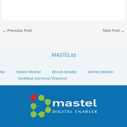
←
Previous Post
Next Post
→
MASTEL.id
tel
Galeri Mastel
Ebook Mastel
Library Mastel
Sertifikat Seminar/Webinar