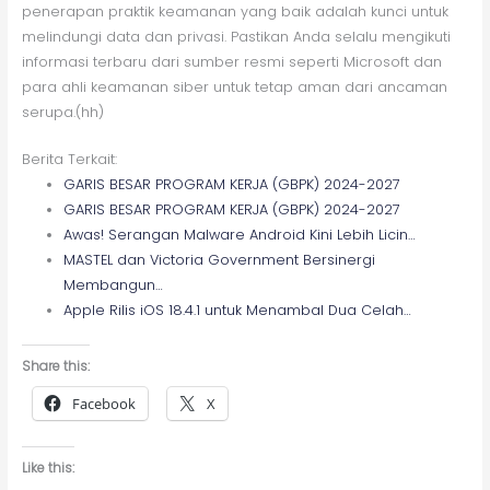
penerapan praktik keamanan yang baik adalah kunci untuk
melindungi data dan privasi. Pastikan Anda selalu mengikuti
informasi terbaru dari sumber resmi seperti Microsoft dan
para ahli keamanan siber untuk tetap aman dari ancaman
serupa.(hh)
Berita Terkait:
GARIS BESAR PROGRAM KERJA (GBPK) 2024-2027
GARIS BESAR PROGRAM KERJA (GBPK) 2024-2027
Awas! Serangan Malware Android Kini Lebih Licin…
MASTEL dan Victoria Government Bersinergi
Membangun…
Apple Rilis iOS 18.4.1 untuk Menambal Dua Celah…
Share this:
Facebook
X
Like this: