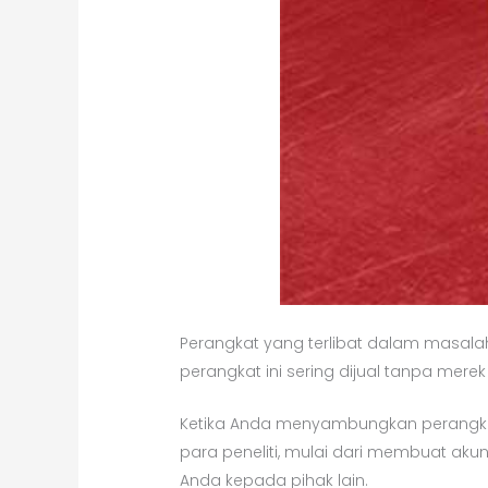
Perangkat yang terlibat dalam masalah i
perangkat ini sering dijual tanpa mer
Ketika Anda menyambungkan perangkat i
para peneliti, mulai dari membuat ak
Anda kepada pihak lain.