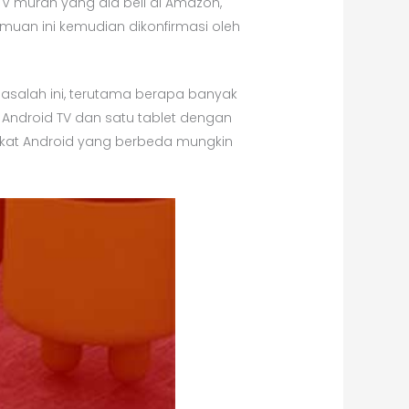
V murah yang dia beli di Amazon,
muan ini kemudian dikonfirmasi oleh
asalah ini, terutama berapa banyak
k Android TV dan satu tablet dengan
gkat Android yang berbeda mungkin