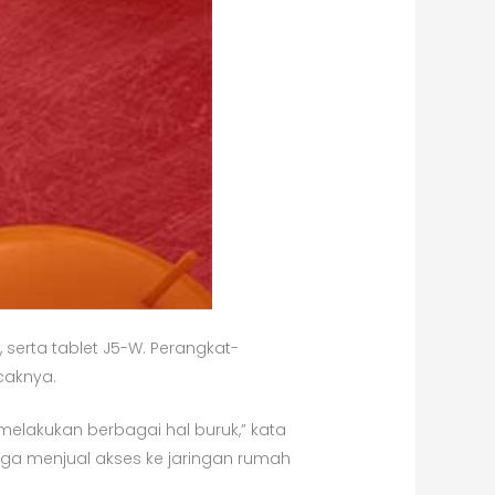
 serta tablet J5-W. Perangkat-
caknya.
melakukan berbagai hal buruk,” kata
ga menjual akses ke jaringan rumah