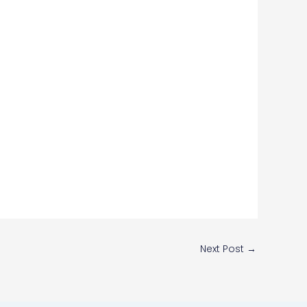
Next Post
→