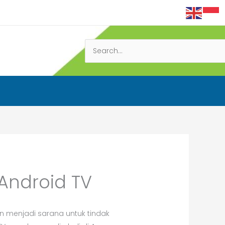
Search
for:
Android TV
n menjadi sarana untuk tindak