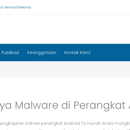
ikat Seminar/Webinar
Publikasi
Keanggotaan
Kontak Kami
a Malware di Perangkat 
engungkapkan bahwa perangkat Android TV murah Anda mungki