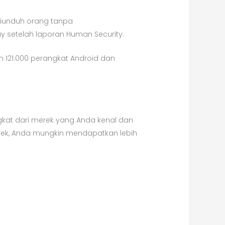
 diunduh orang tanpa
 setelah laporan Human Security.
an 121.000 perangkat Android dan
gkat dari merek yang Anda kenal dan
ek, Anda mungkin mendapatkan lebih