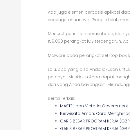
Ada juga elemen berbasis aplikasi dal
sepengetahuannya. Google telah mengh
Menurut penelitian perusahaan, iklan y
159.000 perangkat iOS terpengaruh. Aplika
Malware pada perangkat set-top box, kh
Lalu, apa yang bisa Anda lakukan untu
percayai. Meskipun Anda dapat meng
dari yang Anda bayangkan. Melindungi 
Berita Terkait:
MASTEL dan Victoria Government
Berwisata Aman: Cara Menghind
GARIS BESAR PROGRAM KERJA (GBP
GARIS BESAR PROGRAM KERJA (GBP