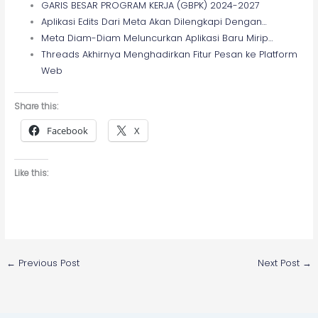
GARIS BESAR PROGRAM KERJA (GBPK) 2024-2027
Aplikasi Edits Dari Meta Akan Dilengkapi Dengan…
Meta Diam-Diam Meluncurkan Aplikasi Baru Mirip…
Threads Akhirnya Menghadirkan Fitur Pesan ke Platform
Web
Share this:
Facebook
X
Like this:
←
Previous Post
Next Post
→