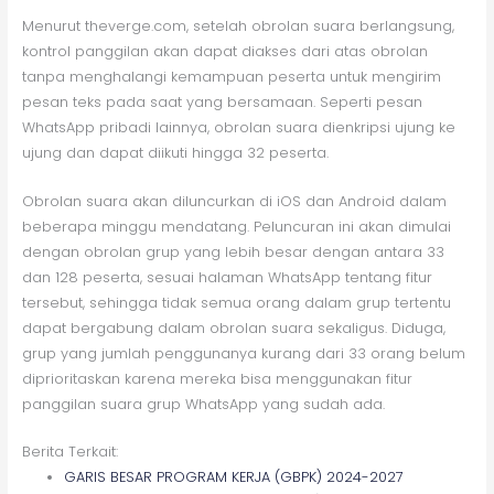
Menurut theverge.com, setelah obrolan suara berlangsung,
kontrol panggilan akan dapat diakses dari atas obrolan
tanpa menghalangi kemampuan peserta untuk mengirim
pesan teks pada saat yang bersamaan. Seperti pesan
WhatsApp pribadi lainnya, obrolan suara dienkripsi ujung ke
ujung dan dapat diikuti hingga 32 peserta.
Obrolan suara akan diluncurkan di iOS dan Android dalam
beberapa minggu mendatang. Peluncuran ini akan dimulai
dengan obrolan grup yang lebih besar dengan antara 33
dan 128 peserta, sesuai halaman WhatsApp tentang fitur
tersebut, sehingga tidak semua orang dalam grup tertentu
dapat bergabung dalam obrolan suara sekaligus. Diduga,
grup yang jumlah penggunanya kurang dari 33 orang belum
diprioritaskan karena mereka bisa menggunakan fitur
panggilan suara grup WhatsApp yang sudah ada.
Berita Terkait:
GARIS BESAR PROGRAM KERJA (GBPK) 2024-2027