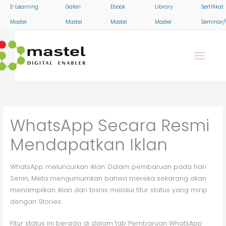
Skip
E-Learning
Galeri
Ebook
Library
Sertifikat
to
Mastel
Mastel
Mastel
Mastel
Seminar/
content
WhatsApp Secara Resmi
Mendapatkan Iklan
WhatsApp meluncurkan iklan. Dalam pembaruan pada hari
Senin, Meta mengumumkan bahwa mereka sekarang akan
menampilkan iklan dari bisnis melalui fitur status yang mirip
dengan Stories.
Fitur status ini berada di dalam tab Pembaruan WhatsApp