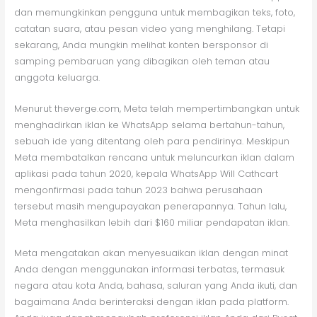
dan memungkinkan pengguna untuk membagikan teks, foto,
catatan suara, atau pesan video yang menghilang. Tetapi
sekarang, Anda mungkin melihat konten bersponsor di
samping pembaruan yang dibagikan oleh teman atau
anggota keluarga.
Menurut theverge.com, Meta telah mempertimbangkan untuk
menghadirkan iklan ke WhatsApp selama bertahun-tahun,
sebuah ide yang ditentang oleh para pendirinya. Meskipun
Meta membatalkan rencana untuk meluncurkan iklan dalam
aplikasi pada tahun 2020, kepala WhatsApp Will Cathcart
mengonfirmasi pada tahun 2023 bahwa perusahaan
tersebut masih mengupayakan penerapannya. Tahun lalu,
Meta menghasilkan lebih dari $160 miliar pendapatan iklan.
Meta mengatakan akan menyesuaikan iklan dengan minat
Anda dengan menggunakan informasi terbatas, termasuk
negara atau kota Anda, bahasa, saluran yang Anda ikuti, dan
bagaimana Anda berinteraksi dengan iklan pada platform.