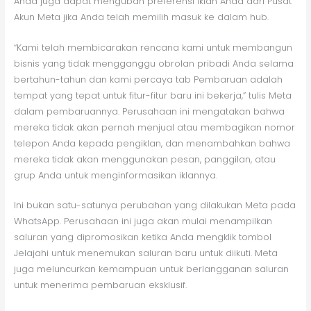
Anda juga dapat mengubah preferensi iklan Anda dari Pusat
Akun Meta jika Anda telah memilih masuk ke dalam hub.
“Kami telah membicarakan rencana kami untuk membangun
bisnis yang tidak mengganggu obrolan pribadi Anda selama
bertahun-tahun dan kami percaya tab Pembaruan adalah
tempat yang tepat untuk fitur-fitur baru ini bekerja,” tulis Meta
dalam pembaruannya. Perusahaan ini mengatakan bahwa
mereka tidak akan pernah menjual atau membagikan nomor
telepon Anda kepada pengiklan, dan menambahkan bahwa
mereka tidak akan menggunakan pesan, panggilan, atau
grup Anda untuk menginformasikan iklannya.
Ini bukan satu-satunya perubahan yang dilakukan Meta pada
WhatsApp. Perusahaan ini juga akan mulai menampilkan
saluran yang dipromosikan ketika Anda mengklik tombol
Jelajahi untuk menemukan saluran baru untuk diikuti. Meta
juga meluncurkan kemampuan untuk berlangganan saluran
untuk menerima pembaruan eksklusif.