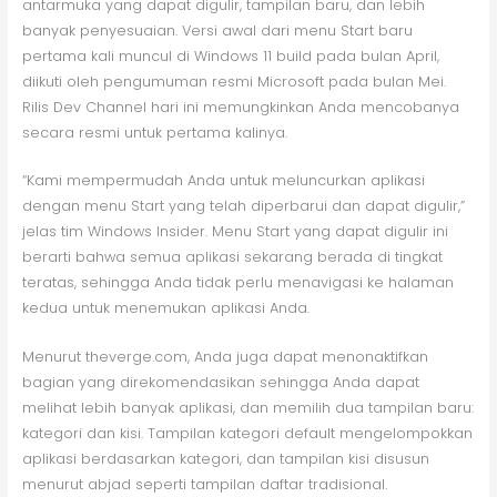
antarmuka yang dapat digulir, tampilan baru, dan lebih
banyak penyesuaian. Versi awal dari menu Start baru
pertama kali muncul di Windows 11 build pada bulan April,
diikuti oleh pengumuman resmi Microsoft pada bulan Mei.
Rilis Dev Channel hari ini memungkinkan Anda mencobanya
secara resmi untuk pertama kalinya.
“Kami mempermudah Anda untuk meluncurkan aplikasi
dengan menu Start yang telah diperbarui dan dapat digulir,”
jelas tim Windows Insider. Menu Start yang dapat digulir ini
berarti bahwa semua aplikasi sekarang berada di tingkat
teratas, sehingga Anda tidak perlu menavigasi ke halaman
kedua untuk menemukan aplikasi Anda.
Menurut theverge.com, Anda juga dapat menonaktifkan
bagian yang direkomendasikan sehingga Anda dapat
melihat lebih banyak aplikasi, dan memilih dua tampilan baru:
kategori dan kisi. Tampilan kategori default mengelompokkan
aplikasi berdasarkan kategori, dan tampilan kisi disusun
menurut abjad seperti tampilan daftar tradisional.