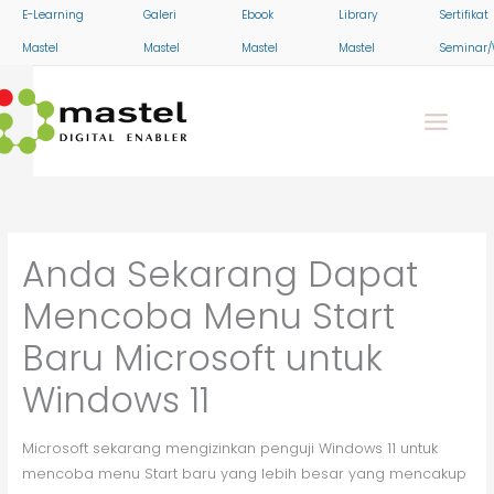
Skip
E-Learning
Galeri
Ebook
Library
Sertifikat
to
Mastel
Mastel
Mastel
Mastel
Seminar/
content
Anda Sekarang Dapat
Mencoba Menu Start
Baru Microsoft untuk
Windows 11
Microsoft sekarang mengizinkan penguji Windows 11 untuk
mencoba menu Start baru yang lebih besar yang mencakup