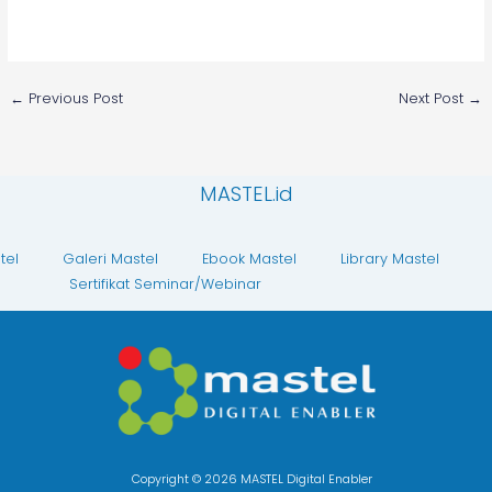
←
Previous Post
Next Post
→
MASTEL.id
tel
Galeri Mastel
Ebook Mastel
Library Mastel
Sertifikat Seminar/Webinar
Copyright © 2026 MASTEL Digital Enabler