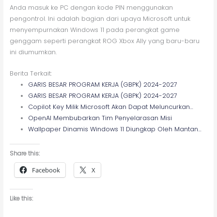
Anda masuk ke PC dengan kode PIN menggunakan
pengontrol. Ini adalah bagian dari upaya Microsoft untuk
menyempurnakan Windows 11 pada perangkat game
genggam seperti perangkat ROG Xbox Ally yang baru-baru
ini diumumkan.
Berita Terkait:
GARIS BESAR PROGRAM KERJA (GBPK) 2024-2027
GARIS BESAR PROGRAM KERJA (GBPK) 2024-2027
Copilot Key Milik Microsoft Akan Dapat Meluncurkan…
OpenAI Membubarkan Tim Penyelarasan Misi
Wallpaper Dinamis Windows 11 Diungkap Oleh Mantan…
Share this:
Facebook
X
Like this: