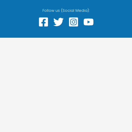
Follow us (Social Media):