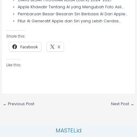
Apple Khawatir Tentang AI yang Mengubah Foto Asli…
Pembaruan Besar-Besaran Siri Berbasis AI Dari Apple…
Fitur AI Generatif Apple dan Siri yang Lebih Cerdas…
Share this:
Facebook
X
Like this:
←
Previous Post
Next Post
→
MASTEL.id