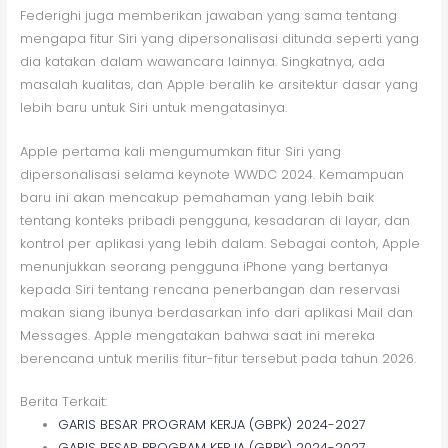
Federighi juga memberikan jawaban yang sama tentang
mengapa fitur Siri yang dipersonalisasi ditunda seperti yang
dia katakan dalam wawancara lainnya. Singkatnya, ada
masalah kualitas, dan Apple beralih ke arsitektur dasar yang
lebih baru untuk Siri untuk mengatasinya.
Apple pertama kali mengumumkan fitur Siri yang
dipersonalisasi selama keynote WWDC 2024. Kemampuan
baru ini akan mencakup pemahaman yang lebih baik
tentang konteks pribadi pengguna, kesadaran di layar, dan
kontrol per aplikasi yang lebih dalam. Sebagai contoh, Apple
menunjukkan seorang pengguna iPhone yang bertanya
kepada Siri tentang rencana penerbangan dan reservasi
makan siang ibunya berdasarkan info dari aplikasi Mail dan
Messages. Apple mengatakan bahwa saat ini mereka
berencana untuk merilis fitur-fitur tersebut pada tahun 2026.
Berita Terkait:
GARIS BESAR PROGRAM KERJA (GBPK) 2024-2027
GARIS BESAR PROGRAM KERJA (GBPK) 2024-2027