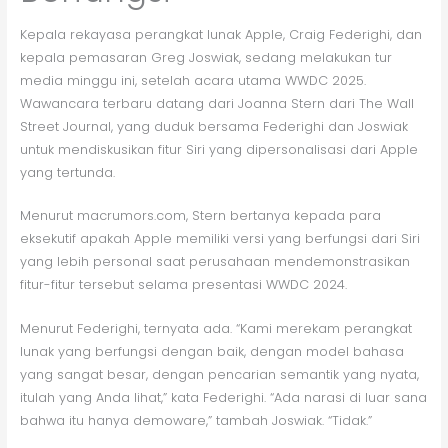
Kepala rekayasa perangkat lunak Apple, Craig Federighi, dan
kepala pemasaran Greg Joswiak, sedang melakukan tur
media minggu ini, setelah acara utama WWDC 2025.
Wawancara terbaru datang dari Joanna Stern dari The Wall
Street Journal, yang duduk bersama Federighi dan Joswiak
untuk mendiskusikan fitur Siri yang dipersonalisasi dari Apple
yang tertunda.
Menurut macrumors.com, Stern bertanya kepada para
eksekutif apakah Apple memiliki versi yang berfungsi dari Siri
yang lebih personal saat perusahaan mendemonstrasikan
fitur-fitur tersebut selama presentasi WWDC 2024.
Menurut Federighi, ternyata ada. “Kami merekam perangkat
lunak yang berfungsi dengan baik, dengan model bahasa
yang sangat besar, dengan pencarian semantik yang nyata,
itulah yang Anda lihat,” kata Federighi. “Ada narasi di luar sana
bahwa itu hanya demoware,” tambah Joswiak. “Tidak.”