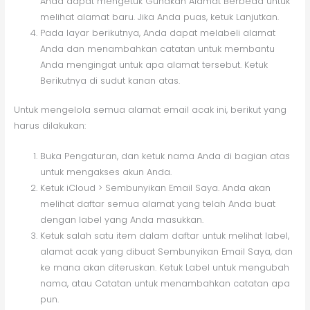
Anda dapat mengetuk Gunakan Alamat Berbeda untuk
melihat alamat baru. Jika Anda puas, ketuk Lanjutkan.
Pada layar berikutnya, Anda dapat melabeli alamat
Anda dan menambahkan catatan untuk membantu
Anda mengingat untuk apa alamat tersebut. Ketuk
Berikutnya di sudut kanan atas.
Untuk mengelola semua alamat email acak ini, berikut yang
harus dilakukan:
Buka Pengaturan, dan ketuk nama Anda di bagian atas
untuk mengakses akun Anda.
Ketuk iCloud > Sembunyikan Email Saya. Anda akan
melihat daftar semua alamat yang telah Anda buat
dengan label yang Anda masukkan.
Ketuk salah satu item dalam daftar untuk melihat label,
alamat acak yang dibuat Sembunyikan Email Saya, dan
ke mana akan diteruskan. Ketuk Label untuk mengubah
nama, atau Catatan untuk menambahkan catatan apa
pun.