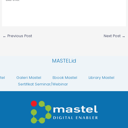
←
Previous Post
Next Post
→
MASTEL.id
tel
Galeri Mastel
Ebook Mastel
Library Mastel
Sertifikat Seminar/Webinar