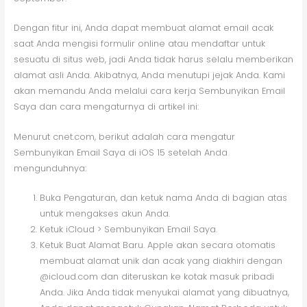
Dengan fitur ini, Anda dapat membuat alamat email acak
saat Anda mengisi formulir online atau mendaftar untuk
sesuatu di situs web, jadi Anda tidak harus selalu memberikan
alamat asli Anda. Akibatnya, Anda menutupi jejak Anda. Kami
akan memandu Anda melalui cara kerja Sembunyikan Email
Saya dan cara mengaturnya di artikel ini:
Menurut cnet.com, berikut adalah cara mengatur
Sembunyikan Email Saya di iOS 15 setelah Anda
mengunduhnya:
Buka Pengaturan, dan ketuk nama Anda di bagian atas
untuk mengakses akun Anda.
Ketuk iCloud > Sembunyikan Email Saya.
Ketuk Buat Alamat Baru. Apple akan secara otomatis
membuat alamat unik dan acak yang diakhiri dengan
@icloud.com dan diteruskan ke kotak masuk pribadi
Anda. Jika Anda tidak menyukai alamat yang dibuatnya,