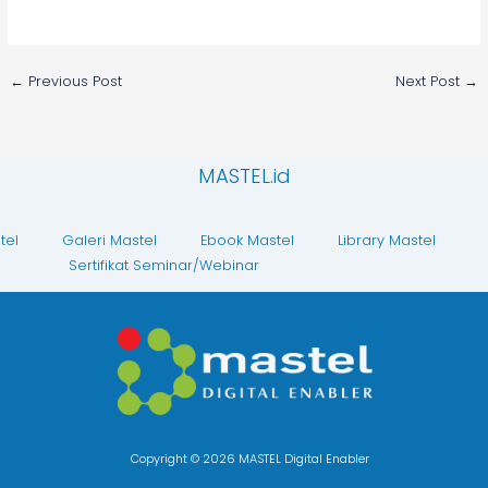
←
Previous Post
Next Post
→
MASTEL.id
tel
Galeri Mastel
Ebook Mastel
Library Mastel
Sertifikat Seminar/Webinar
Copyright © 2026 MASTEL Digital Enabler