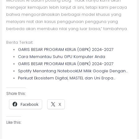
Microsoft AI dalam posting blog. “Tidak hanya kami akan
mengejar kemajuan lebih lanjut di sini, tetapi kami percaya
bahwa mengoordinasikan berbagai model khusus yang
melayani niat dan kasus penggunaan pengguna yang
berbeda akan membuka nilai yang luar biasa,” tambahnya.
Berita Terkait:
GARIS BESAR PROGRAM KERJA (GBPK) 2024-2027
Cara Memantau Suhu GPU Komputer Anda
GARIS BESAR PROGRAM KERJA (GBPK) 2024-2027
Spotify Menantang NotebookLM Milik Google Dengan…
Perkuat Ekosistem Digital, MASTEL dan Uni Eropa…
Share this:
Facebook
X
Like this: