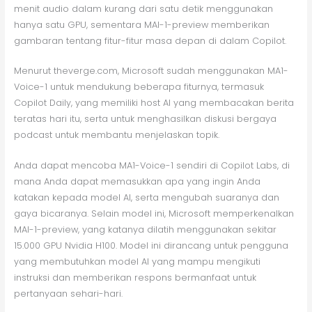
menit audio dalam kurang dari satu detik menggunakan
hanya satu GPU, sementara MAI-1-preview memberikan
gambaran tentang fitur-fitur masa depan di dalam Copilot.
Menurut theverge.com, Microsoft sudah menggunakan MA1-
Voice-1 untuk mendukung beberapa fiturnya, termasuk
Copilot Daily, yang memiliki host AI yang membacakan berita
teratas hari itu, serta untuk menghasilkan diskusi bergaya
podcast untuk membantu menjelaskan topik.
Anda dapat mencoba MA1-Voice-1 sendiri di Copilot Labs, di
mana Anda dapat memasukkan apa yang ingin Anda
katakan kepada model AI, serta mengubah suaranya dan
gaya bicaranya. Selain model ini, Microsoft memperkenalkan
MAI-1-preview, yang katanya dilatih menggunakan sekitar
15.000 GPU Nvidia H100. Model ini dirancang untuk pengguna
yang membutuhkan model AI yang mampu mengikuti
instruksi dan memberikan respons bermanfaat untuk
pertanyaan sehari-hari.