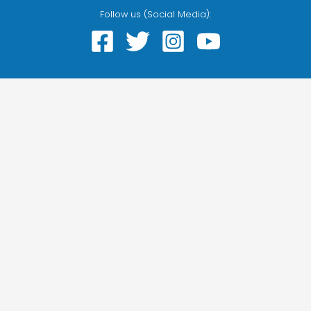
Follow us (Social Media):