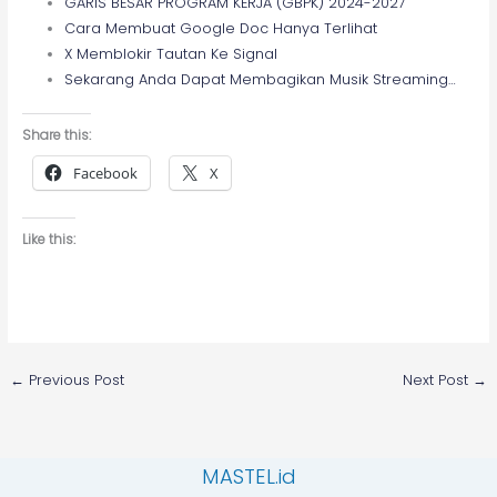
GARIS BESAR PROGRAM KERJA (GBPK) 2024-2027
Cara Membuat Google Doc Hanya Terlihat
X Memblokir Tautan Ke Signal
Sekarang Anda Dapat Membagikan Musik Streaming…
Share this:
Facebook
X
Like this:
←
Previous Post
Next Post
→
MASTEL.id