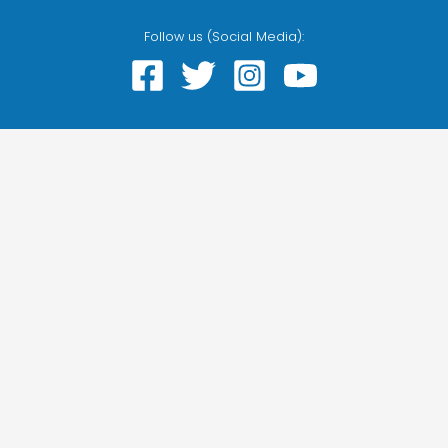
Follow us (Social Media):