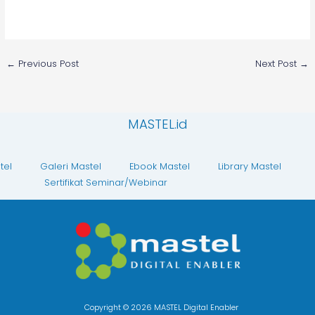
←
Previous Post
Next Post
→
MASTEL.id
tel
Galeri Mastel
Ebook Mastel
Library Mastel
Sertifikat Seminar/Webinar
Copyright © 2026 MASTEL Digital Enabler